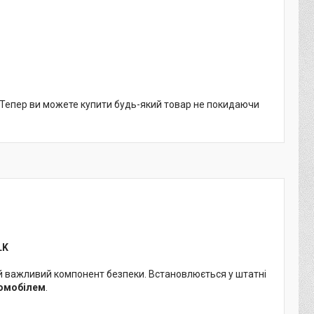
. Тепер ви можете купити будь-який товар не покидаючи
LK
а й важливий компонент безпеки. Встановлюється у штатні
томобілем
.