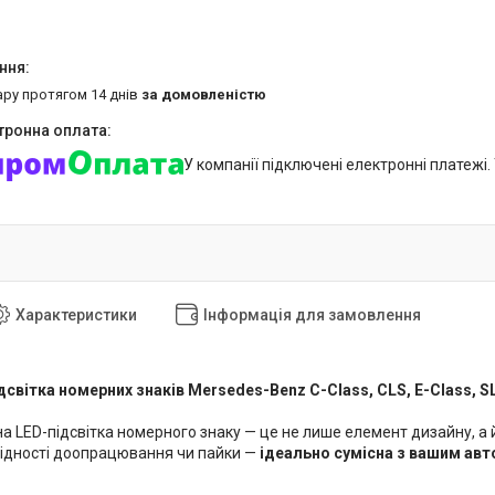
ару протягом 14 днів
за домовленістю
У компанії підключені електронні платежі
Характеристики
Інформація для замовлення
світка номерних знаків Mersedes-Benz C-Class, CLS, E-Class, S
ьна LED-підсвітка номерного знаку — це не лише елемент дизайну, 
хідності доопрацювання чи пайки —
ідеально сумісна з вашим ав