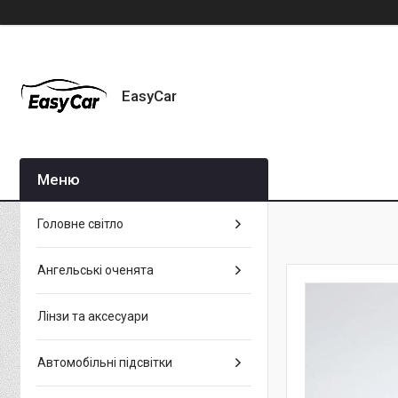
EasyCar
Головне світло
Ангельські оченята
Лінзи та аксесуари
Автомобільні підсвітки