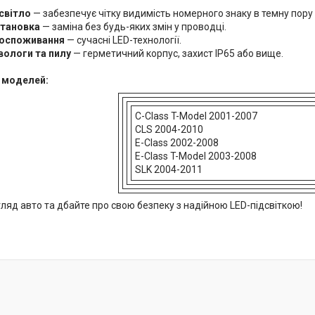
 світло
— забезпечує чітку видимість номерного знаку в темну пору
становка
— заміна без будь-яких змін у проводці.
госпоживання
— сучасні LED-технології.
вологи та пилу
— герметичний корпус, захист IP65 або вище.
 моделей:
C-Class T-Model 2001-2007
CLS 2004-2010
E-Class 2002-2008
E-Class T-Model 2003-2008
SLK 2004-2011
ляд авто та дбайте про свою безпеку з надійною LED-підсвіткою!