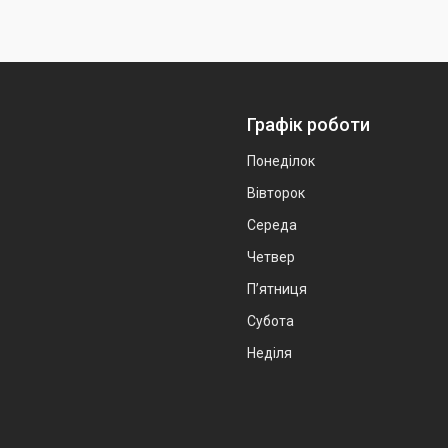
Графік роботи
Понеділок
Вівторок
Середа
Четвер
Пʼятниця
Субота
Неділя