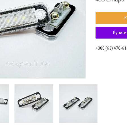
К
Купити
+380 (63) 470-61