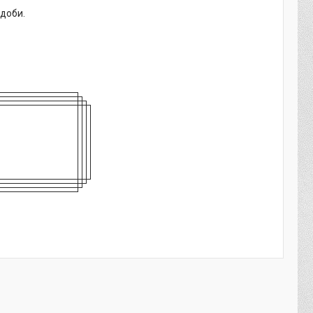
 доби.