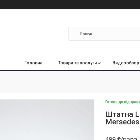
Головна
Товари та послуги
Видеообзор 
Готово до відправ
Штатна L
Mersedes-
499 ₴/пара