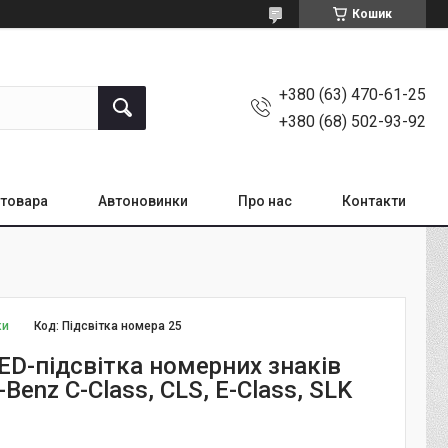
Кошик
+380 (63) 470-61-25
+380 (68) 502-93-92
товара
Автоновинки
Про нас
Контакти
ки
Код:
Підсвітка номера 25
ED-підсвітка номерних знаків
Benz C-Class, CLS, E-Class, SLK