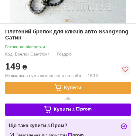
Плетений брелок для ключів авто SsangYong
Сатин
Готово до відправки
Код: Брелок СангЙонг
Роздріб
149
₴
Мінімальна сума замовлення на сайті — 150 ₴
Купити
або
Купити з
Що таке купити з Пром?
Замовлення під захистом