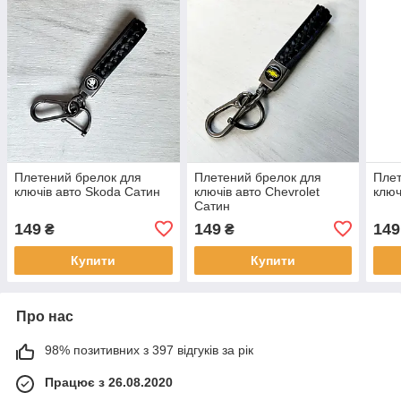
Плетений брелок для
Плетений брелок для
Плет
ключів авто Skoda Сатин
ключів авто Chevrolet
ключ
Сатин
149
149
149
₴
₴
Купити
Купити
Про нас
98% позитивних з 397 відгуків за рік
Працює з 26.08.2020