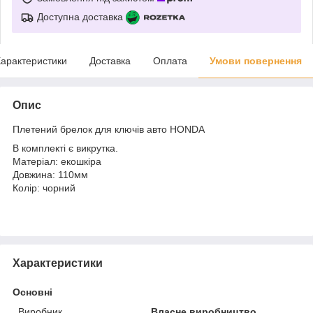
Доступна доставка
арактеристики
Доставка
Оплата
Умови повернення
Опис
Плетений брелок для ключів авто HONDA
В комплекті є викрутка.
Матеріал: екошкіра
Довжина: 110мм
Колір: чорний
Характеристики
Основні
Виробник
Власне виробництво