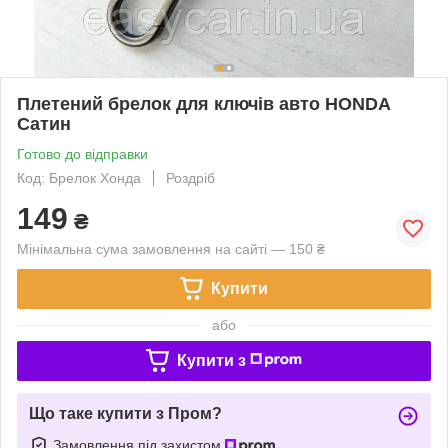
Плетений брелок для ключів авто HONDA
Сатин
Готово до відправки
Код: Брелок Хонда
Роздріб
149
₴
Мінімальна сума замовлення на сайті — 150 ₴
Купити
або
Купити з
Що таке купити з Пром?
Замовлення під захистом