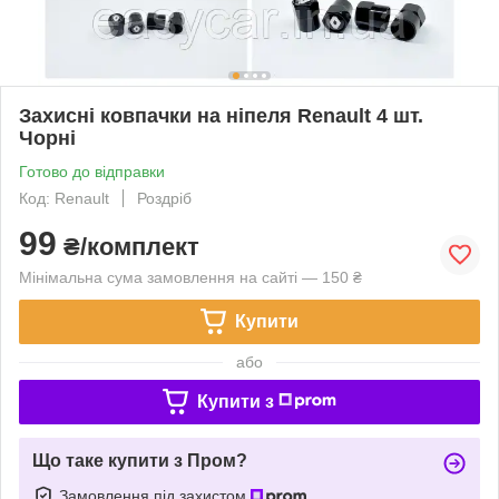
Захисні ковпачки на ніпеля Renault 4 шт.
Чорні
Готово до відправки
Код: Renault
Роздріб
99
₴/комплект
Мінімальна сума замовлення на сайті — 150 ₴
Купити
або
Купити з
Що таке купити з Пром?
Замовлення під захистом