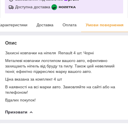
Доступна доставка
арактеристики
Доставка
Оплата
Умови повернення
Опис
Захисні ковпачки на ніпеля Renault 4 шт. Чорні
Металеві ковпачки логотипом вашого авто, ефективно
захищають ніпель від бруду та пилу. Також цей невеликий
тюніг, ефектно підкреслює марку вашого авто.
Ціна вказана за комплект 4 шт
В наявності на всі марки авто. Замовляйте на сайті або на
телефоном!
Вдалих покупок!
Приховати