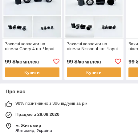
Захисні ковпачки на
Захисні ковпачки на
Захи
ніпеля Chery 4 шт. Чорні
ніпеля Nissan 4 шт. Чорні
ніпе
99
99
99
₴/комплект
₴/комплект
₴
Купити
Купити
Про нас
98% позитивних з 396 відгуків за рік
Працює з 26.08.2020
м. Житомир
Житомир, Україна