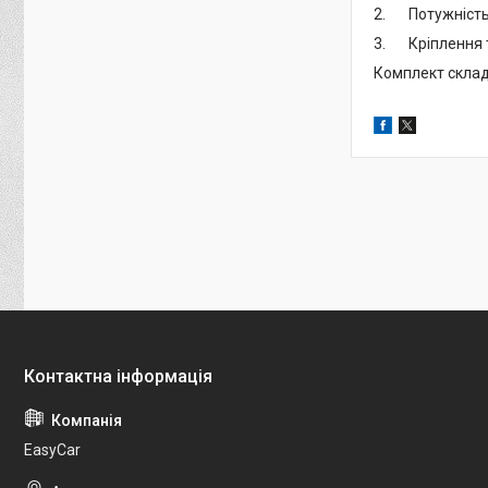
2. Потужність д
3. Кріплення 
Комплект склада
EasyCar