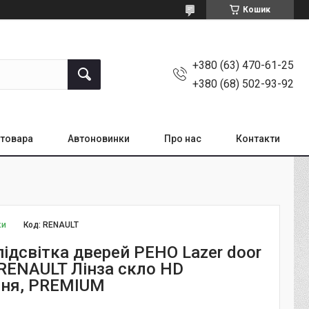
Кошик
+380 (63) 470-61-25
+380 (68) 502-93-92
товара
Автоновинки
Про нас
Контакти
ки
Код:
RENAULT
ідсвітка дверей РЕНО Lazer door
t RENAULT Лінза скло HD
ня, PREMIUM