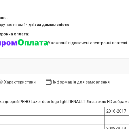
ару протягом 14 днів
за домовленістю
У компанії підключені електронні платежі
Характеристики
Інформація для замовлення
ка дверей РЕНО Lazer door logo light RENAULT Лінза скло HD зобра
2016-2017
2009-2014