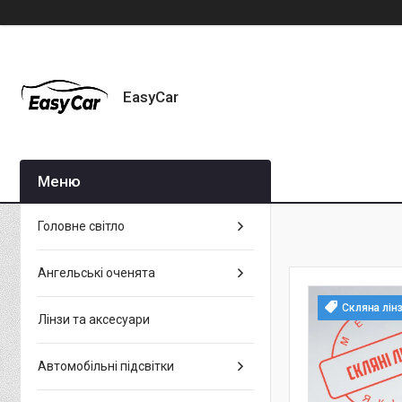
EasyCar
Головне світло
Ангельські оченята
Скляна лін
Лінзи та аксесуари
Автомобільні підсвітки