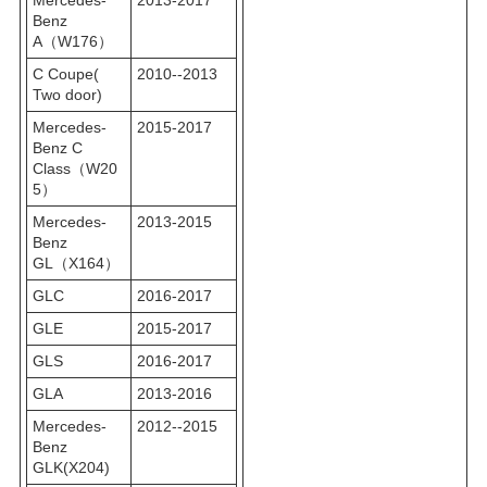
Benz
A（W176）
C Coupe(
2010--2013
Two door)
Mercedes-
2015-2017
Benz C
Class（W20
5）
Mercedes-
2013-2015
Benz
GL（X164）
GLC
2016-2017
GLE
2015-2017
GLS
2016-2017
GLA
2013-2016
Mercedes-
2012--2015
Benz
GLK(X204)