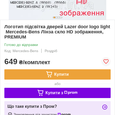
Логотип підсвітка дверей Lazer door logo light
Mercedes-Bens Лінза скло HD зображення,
PREMIUM
Готово до відправки
Код: Mercedes-Bens
Роздріб
649
₴/комплект
Купити
або
Купити з
Що таке купити з Пром?
Замовлення під захистом