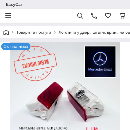
EasyCar
Товари та послуги
Логотипи у двері, штатні, врізні, на 
Скляна лінза