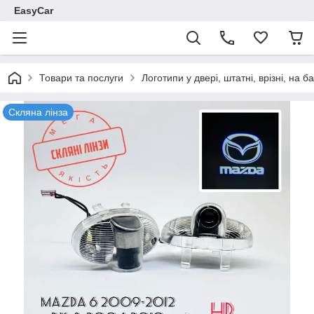
EasyCar
Товари та послуги
Логотипи у двері, штатні, врізні, на 
Скляна лінза