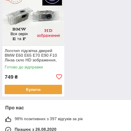
Логотип підсвітка дверей
BMW Е60 Е65 Е70 Е90 F10
Лінза скло HD зображення,
PREMIUM PINK
Готово до відправки
749
₴
Купити
Про нас
98% позитивних з 397 відгуків за рік
Працює з 26.08.2020