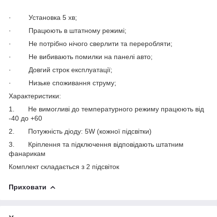
· Установка 5 хв;
· Працюють в штатному режимі;
· Не потрібно нічого сверлити та переробляти;
· Не вибивають помилки на панелі авто;
· Довгий строк експлуатації;
· Низьке споживання струму;
Характеристики:
1. Не вимогливі до температурного режиму працюють від
-40 до +60
2. Потужність діоду: 5W (кожної підсвітки)
3. Кріплення та підключення відповідають штатним
фанарикам
Комплект складається з 2 підсвіток
Приховати