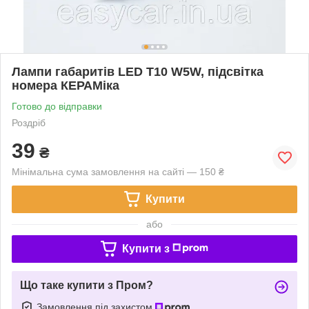
Лампи габаритів LED T10 W5W, підсвітка
номера КЕРАМіка
Готово до відправки
Роздріб
39
₴
Мінімальна сума замовлення на сайті — 150 ₴
Купити
або
Купити з
Що таке купити з Пром?
Замовлення під захистом