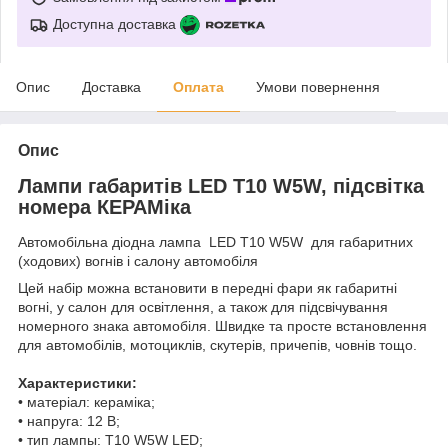
Доступна доставка
Опис
Доставка
Оплата
Умови повернення
Опис
Лампи габаритів LED T10 W5W, підсвітка
номера КЕРАМіка
Автомобільна діодна лампа LED T10 W5W для габаритних
(ходових) вогнів і салону автомобіля
Цей набір можна встановити в передні фари як габаритні
вогні, у салон для освітлення, а також для підсвічування
номерного знака автомобіля. Швидке та просте встановлення
для автомобілів, мотоциклів, скутерів, причепів, човнів тощо.
Характеристики:
• матеріал: кераміка;
• напруга: 12 В;
• тип лампы: T10 W5W LED;