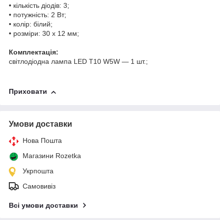
• кількість діодів: 3;
• потужність: 2 Вт;
• колір: білий;
• розміри: 30 х 12 мм;
Комплектація:
світлодіодна лампа LED T10 W5W — 1 шт.;
Приховати
Умови доставки
Нова Пошта
Магазини Rozetka
Укрпошта
Самовивіз
Всі умови доставки