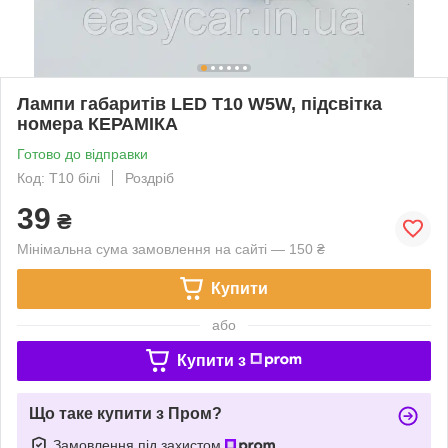
Лампи габаритів LED T10 W5W, підсвітка
номера КЕРАМІКА
Готово до відправки
Код: Т10 білі
Роздріб
39
₴
Мінімальна сума замовлення на сайті — 150 ₴
Купити
або
Купити з
Що таке купити з Пром?
Замовлення під захистом