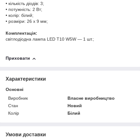
• кількість діодів: 3;
• потужність: 2 Вт;
• колір: білий;
• розміри: 26 х 9 мм;
Комплектація:
світлодіодна лампа LED T10 W5W — 1 шт.;
Приховати
Характеристики
Основні
Виробник
Власне виробництво
Стан
Новий
Колір
Білий
Умови доставки