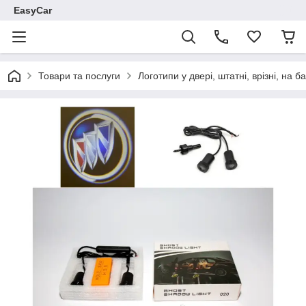
EasyCar
Товари та послуги
Логотипи у двері, штатні, врізні, на 