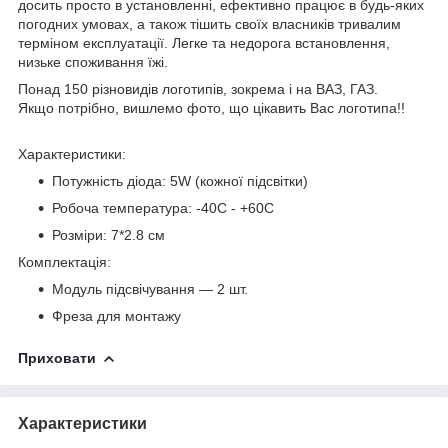
досить просто в установленні, ефективно працює в будь-яких
погодних умовах, а також тішить своїх власників тривалим
терміном експлуатації. Легке та недорога встановлення,
низьке споживання їжі.
Понад 150 різновидів логотипів, зокрема і на ВАЗ, ГАЗ.
Якщо потрібно, вишлемо фото, що цікавить Вас логотипа!!
Характеристики:
Потужність діода: 5W (кожної підсвітки)
Робоча температура: -40С - +60С
Розміри: 7*2.8 см
Комплектація:
Модуль підсвічування — 2 шт.
Фреза для монтажу
Приховати
Характеристики