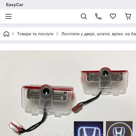
EasyCar
Товари та послуги
Логотипи у двері, штатні, врізні, на 