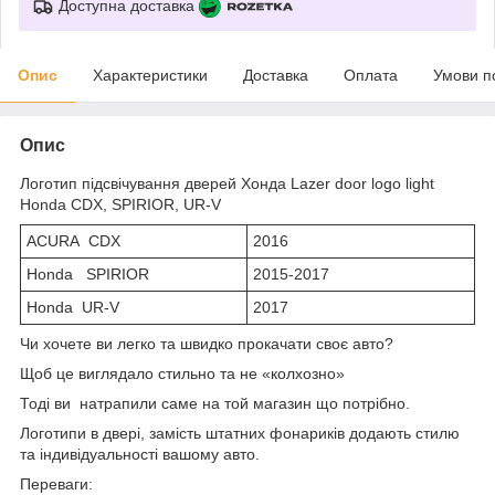
Доступна доставка
Опис
Характеристики
Доставка
Оплата
Умови п
Опис
Логотип підсвічування дверей Хонда Lazer door logo light
Honda CDX, SPIRIOR, UR-V
ACURA CDX
2016
Honda SPIRIOR
2015-2017
Honda UR-V
2017
Чи хочете ви легко та швидко прокачати своє авто?
Щоб це виглядало стильно та не «колхозно»
Тоді ви натрапили саме на той магазин що потрібно.
Логотипи в двері, замість штатних фонариків додають стилю
та індивідуальності вашому авто.
Переваги: