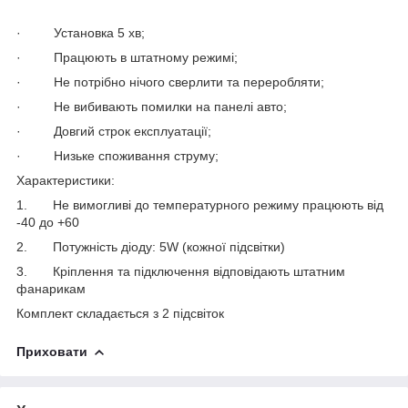
· Установка 5 хв;
· Працюють в штатному режимі;
· Не потрібно нічого сверлити та переробляти;
· Не вибивають помилки на панелі авто;
· Довгий строк експлуатації;
· Низьке споживання струму;
Характеристики:
1. Не вимогливі до температурного режиму працюють від
-40 до +60
2. Потужність діоду: 5W (кожної підсвітки)
3. Кріплення та підключення відповідають штатним
фанарикам
Комплект складається з 2 підсвіток
Приховати