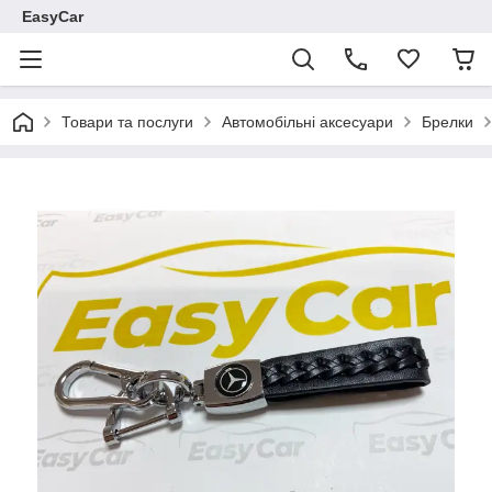
EasyCar
Товари та послуги
Автомобільні аксесуари
Брелки