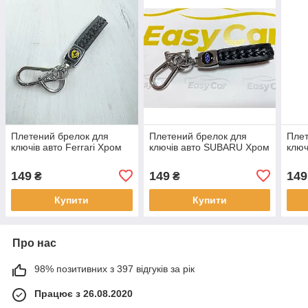
Плетений брелок для
Плетений брелок для
Плет
ключів авто Ferrari Хром
ключів авто SUBARU Хром
ключ
149
149
149
₴
₴
Купити
Купити
Про нас
98% позитивних з 397 відгуків за рік
Працює з 26.08.2020