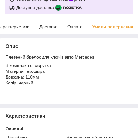
Доступна доставка
арактеристики
Доставка
Оплата
Умови повернення
Опис
Плетений брелок для ключів авто Mercedes
В комплекті є викрутка.
Матеріал: екошкіра
Довжина: 110мм
Колір: чорний
Характеристики
Основні
Виробник
Власне виробництво