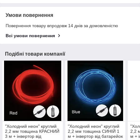
Умови повернення
Повернення товару впродовж 14 днів за домовленістю
Всі умови повернення
Подібні товари компанії
"Холодний неон" круглий
"Холодний неон" круглий
"Хол
2,2 мм товщина КРАСНИЙ
2,2 мм товщина СИНІЙ 1
2,2 
3 м + інвертор від
м + інвертор від батарейок
м + 