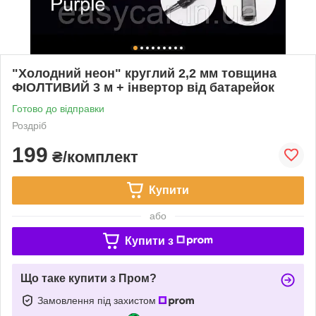
"Холодний неон" круглий 2,2 мм товщина
ФІОЛТИВИЙ 3 м + інвертор від батарейок
Готово до відправки
Роздріб
199
₴/комплект
Купити
або
Купити з
Що таке купити з Пром?
Замовлення під захистом