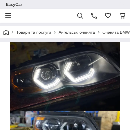
EasyCar
Товари та послуги
Ангельські оченята
Оченята BMW