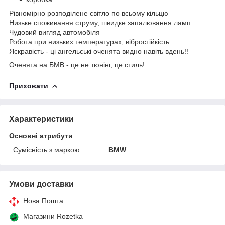
Рівномірно розподілене світло по всьому кільцю
Низьке споживання струму, швидке запалювання ламп
Чудовий вигляд автомобіля
Робота при низьких температурах, вібростійкість
Яскравість - ці ангельські оченята видно навіть вдень!!
Оченята на БМВ - це не тюнінг, це стиль!
Приховати
Характеристики
Основні атрибути
Сумісність з маркою
BMW
Умови доставки
Нова Пошта
Магазини Rozetka