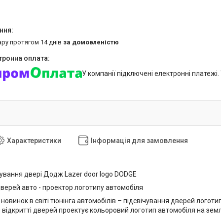
ару протягом 14 днів
за домовленістю
У компанії підключені електронні платежі
Характеристики
Інформація для замовлення
чування двері Додж Lazer door logo DODGE
дверей авто - проектор логотипу автомобіля
 новинок в світі тюнінга автомобілів – підсвічування дверей логот
 відкритті дверей проектує кольоровий логотип автомобіля на земл