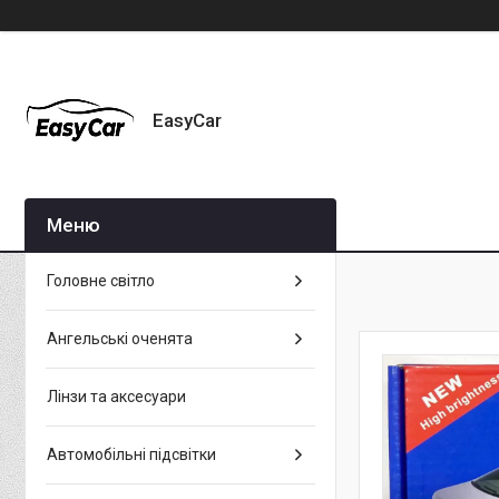
EasyCar
Головне світло
Ангельські оченята
Лінзи та аксесуари
Автомобільні підсвітки