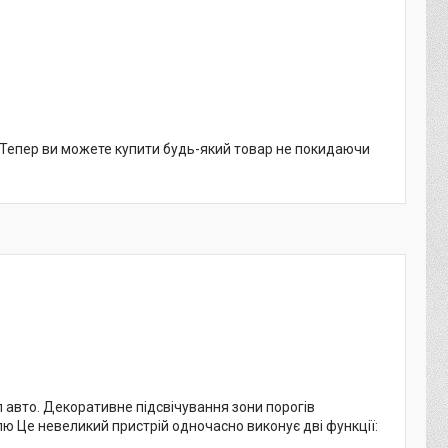
. Тепер ви можете купити будь-який товар не покидаючи
ип авто. Декоративне підсвічування зони порогів
ю Це невеликий пристрій одночасно виконує дві функції: