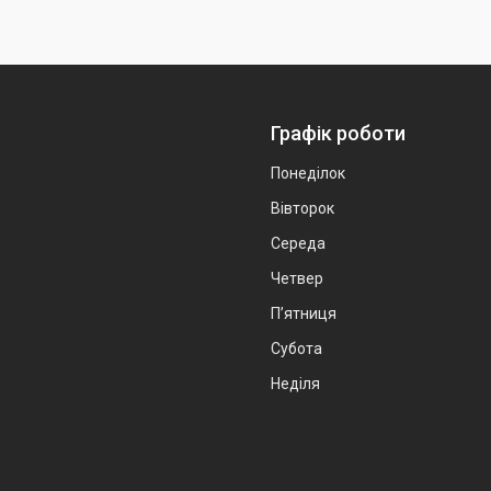
Графік роботи
Понеділок
Вівторок
Середа
Четвер
Пʼятниця
Субота
Неділя