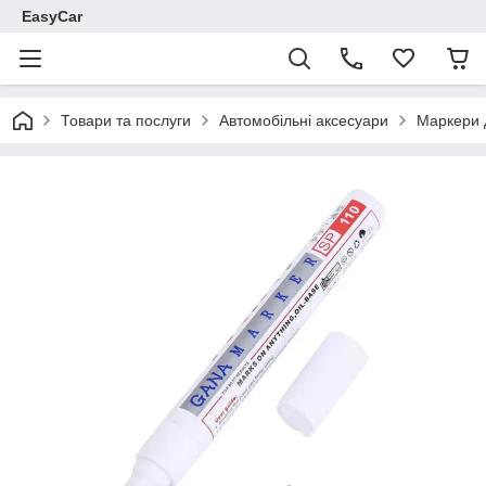
EasyCar
Товари та послуги
Автомобільні аксесуари
Маркери 