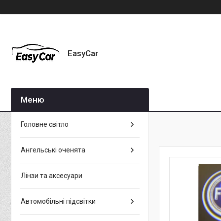
EasyCar
Головне світло
Ангельські оченята
Лінзи та аксесуари
Автомобільні підсвітки