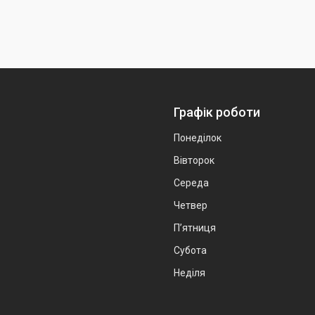
Графік роботи
Понеділок
Вівторок
Середа
Четвер
Пʼятниця
Субота
Неділя