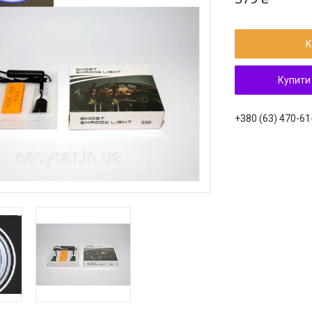
К
Купити
+380 (63) 470-61