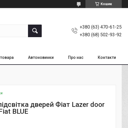
Кошик
+380 (63) 470-61-25
+380 (68) 502-93-92
товара
Автоновинки
Про нас
Контакти
ки
ідсвітка дверей Фіат Lazer door
 Fiat BLUE