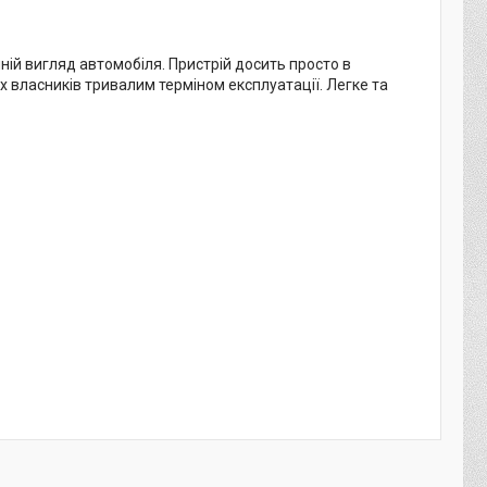
ній вигляд автомобіля. Пристрій досить просто в
х власників тривалим терміном експлуатації. Легке та