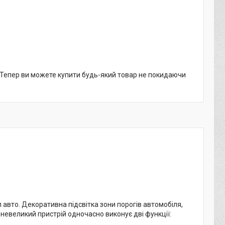
. Тепер ви можете купити будь-який товар не покидаючи
п авто. Декоративна підсвітка зони порогів автомобіля,
невеликий пристрій одночасно виконує дві функції: