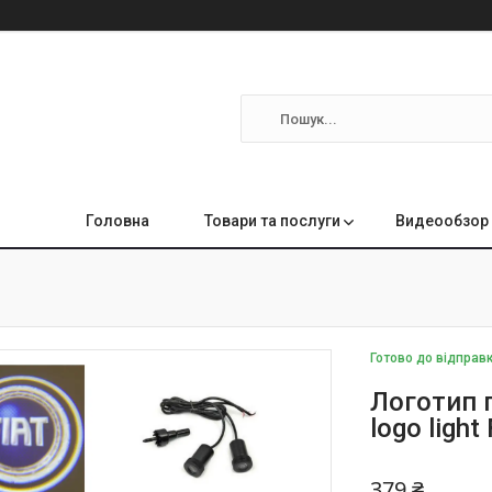
Головна
Товари та послуги
Видеообзор 
Готово до відправ
Логотип п
logo light
379 ₴