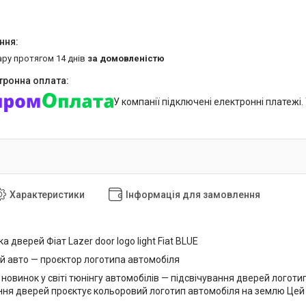
ару протягом 14 днів
за домовленістю
У компанії підключені електронні платежі
Характеристики
Інформація для замовлення
а дверей Фіат Lazer door logo light Fiat BLUE
ей авто — проєктор логотипа автомобіля
 новинок у світі тюнінгу автомобілів — підсвічування дверей логоти
ення дверей проєктує кольоровий логотип автомобіля на землю Цей 