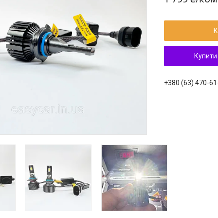
К
Купити
+380 (63) 470-61