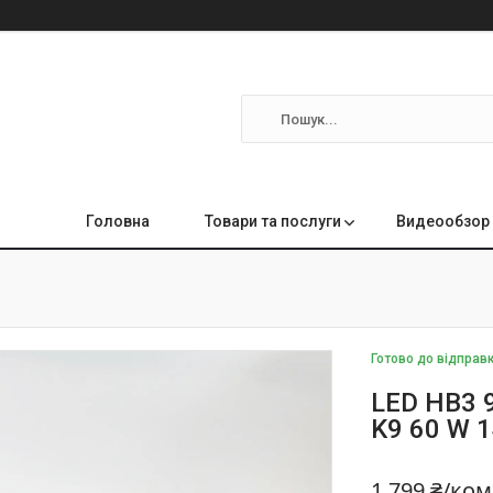
Головна
Товари та послуги
Видеообзор 
Готово до відправ
LED HB3 
K9 60 W 
1 799 ₴/ко