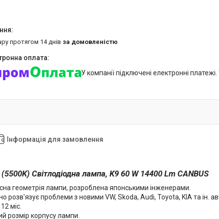
ару протягом 14 днів
за домовленістю
У компанії підключені електронні платежі
Інформація для замовлення
 (5500K) Світлодіодна лампа, K9 60 W 14400 Lm CANBUS
сна геометрія лампи, розроблена японськими інженерами.
о розв'язує проблеми з новими VW, Skoda, Audi, Toyota, KIA та ін.
12 міс.
й розмір корпусу лампи.