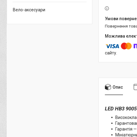
Вело-аксесуари
повернення тов
сайту.
Опис
LED HB3 9005
Висококла
Гарантован
Гарантія — 
Мініатюрни