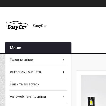
EasyCar
Головне світло
Ангельські оченята
Лінзи та аксесуари
Автомобільні підсвітки