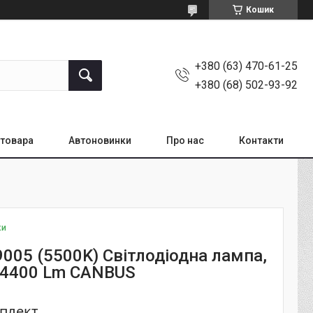
Кошик
+380 (63) 470-61-25
+380 (68) 502-93-92
товара
Автоновинки
Про нас
Контакти
ки
9005 (5500K) Світлодіодна лампа,
14400 Lm CANBUS
мплект