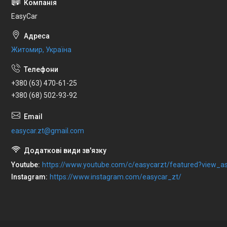
EasyCar
Житомир, Україна
+380 (63) 470-61-25
+380 (68) 502-93-92
easycar.zt@gmail.com
Youtube
https://www.youtube.com/c/easycarzt/featured?view_as
Instagram
https://www.instagram.com/easycar_zt/