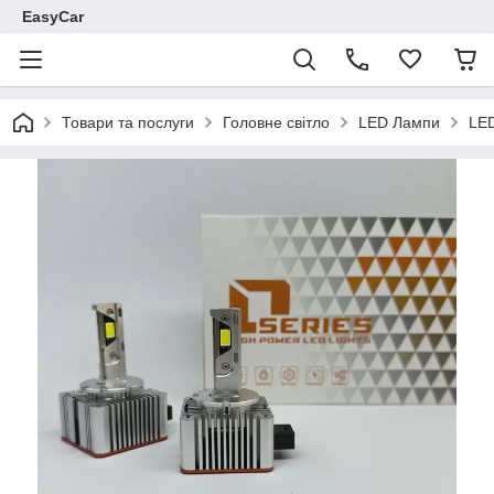
EasyCar
Товари та послуги
Головне світло
LED Лампи
LED