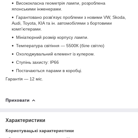
Висококласна геометрія лампи, розроблена
японськими інженерами.
Гарантовано розв'язує проблеми з новими VW, Skoda,
Audi, Toyota, KIA та ін. автомобілями з бортовими
комп'ютерами.
Мініатюрний розмір корпусу лампи.
Температура світіння — 5500К (біле світло)
Охолоджувальний елемент із кулером.
Ступінь захисту: IP66
Постачаються парами в коробці.
Гарантія — 12 міс.
Приховати
Характеристики
Користувацькі характеристики