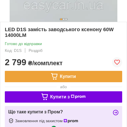
LED D1S замість заводського ксенону 60W
14000LM
Готово до відправки
Код: D1S
Роздріб
2 799
₴/комплект
Купити
або
Купити з
Що таке купити з Пром?
Замовлення під захистом