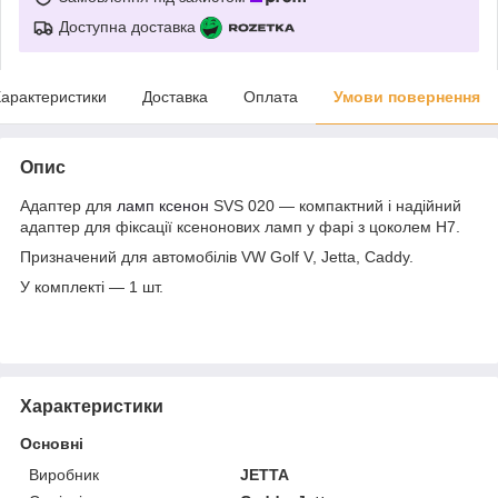
Доступна доставка
арактеристики
Доставка
Оплата
Умови повернення
Опис
Адаптер для
ламп ксенон
SVS 020 — компактний і надійний
адаптер для фіксації ксенонових ламп у фарі з цоколем H7.
Призначений для автомобілів VW Golf V, Jetta, Caddy.
У комплекті — 1 шт.
Характеристики
Основні
Виробник
JETTA