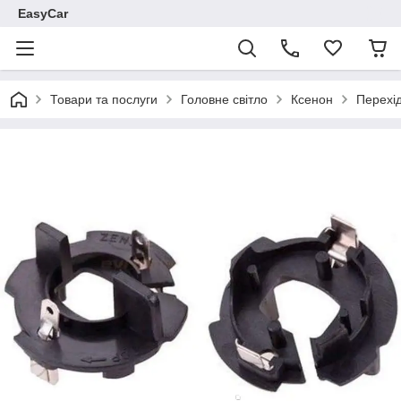
EasyCar
Товари та послуги
Головне світло
Ксенон
Перехід