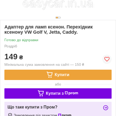
Адаптер для ламп ксенон. Перехідник
ксенону VW Golf V, Jetta, Caddy.
Готово до відправки
Роздріб
149
₴
Мінімальна сума замовлення на сайті — 150 ₴
Купити
або
Купити з
Що таке купити з Пром?
Замовлення під захистом