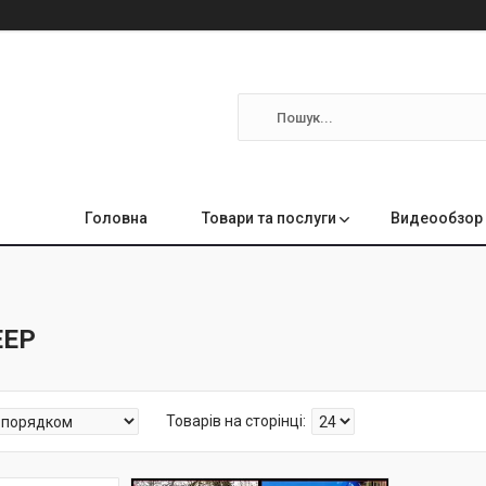
Головна
Товари та послуги
Видеообзор 
EEP