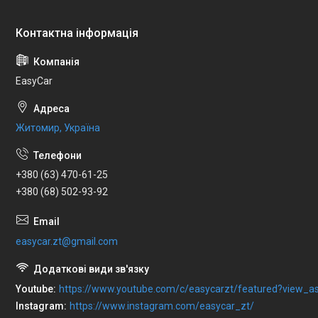
EasyCar
Житомир, Україна
+380 (63) 470-61-25
+380 (68) 502-93-92
easycar.zt@gmail.com
Youtube
https://www.youtube.com/c/easycarzt/featured?view_as
Instagram
https://www.instagram.com/easycar_zt/