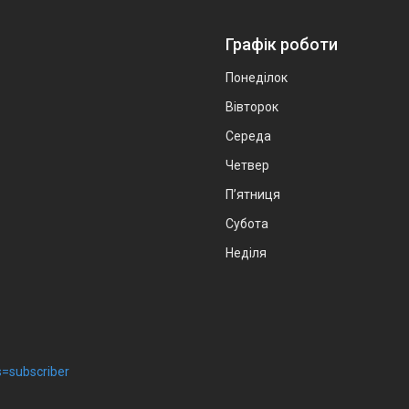
Графік роботи
Понеділок
Вівторок
Середа
Четвер
Пʼятниця
Субота
Неділя
=subscriber