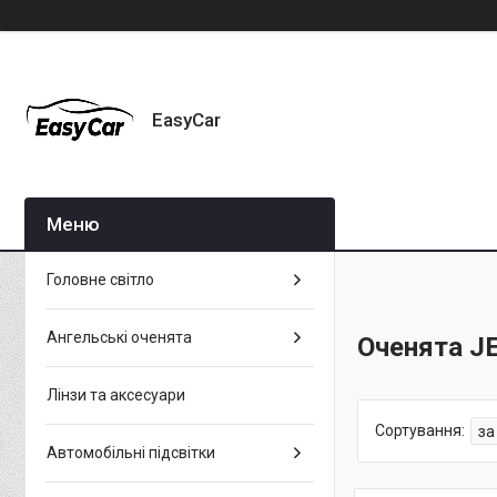
EasyCar
Головне світло
Ангельські оченята
Оченята J
Лінзи та аксесуари
Автомобільні підсвітки