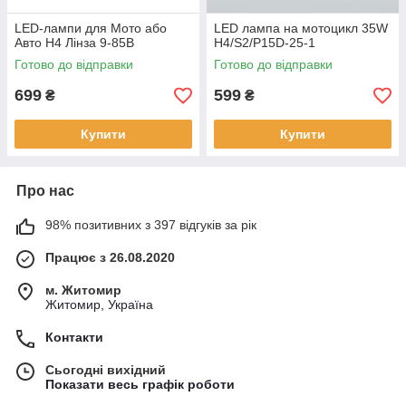
LED-лампи для Мото або
LED лампа на мотоцикл 35W
Авто H4 Лінза 9-85В
H4/S2/P15D-25-1
Готово до відправки
Готово до відправки
699
599
₴
₴
Купити
Купити
Про нас
98% позитивних з 397 відгуків за рік
Працює з 26.08.2020
м. Житомир
Житомир, Україна
Контакти
Сьогодні вихідний
Показати весь графік роботи