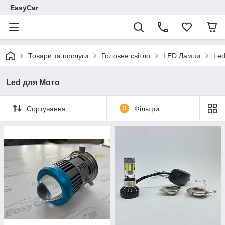
EasyCar
Товари та послуги
Головне світло
LED Лампи
Led
Led для Мото
Сортування
0
Фільтри