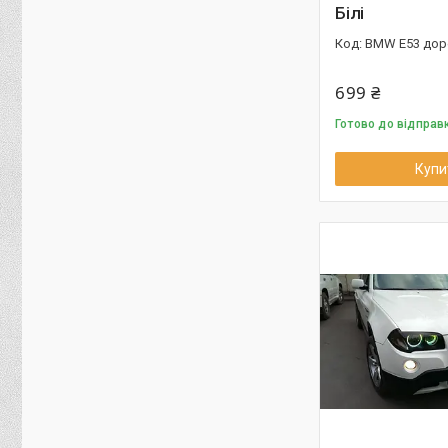
Білі
BMW E53 дор
699 ₴
Готово до відправ
Купи