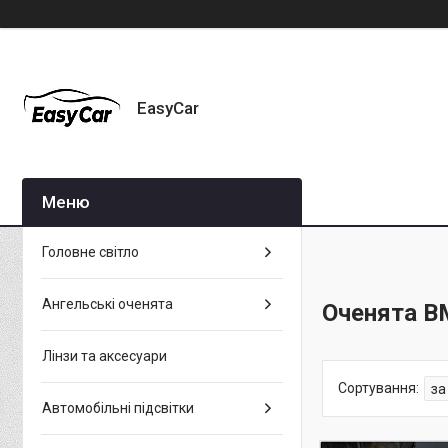
EasyCar
Головне світло
Ангельські оченята
Оченята 
Лінзи та аксесуари
Автомобільні підсвітки