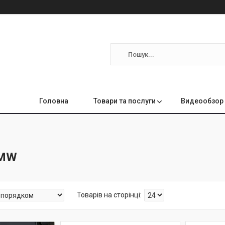
Головна
Товари та послуги
Видеообзор 
BMW