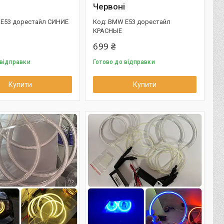
Червоні
E53 дорестайл СИНИЕ
BMW E53 дорестайл
КРАСНЫЕ
699 ₴
 відправки
Готово до відправки
Купити
Купити