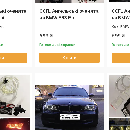
ькі оченята
CCFL Ангельські оченята
CCFL Ан
лі
на BMW E83 Білі
на BMW
ые
BMW 
699 ₴
699 ₴
ки
Готово до відправки
Готово до
ти
Купити