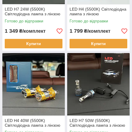
LED H7 24W (5500K)
LED H4 (5500K) Світлодіодна
Світлодіодна лампа з лінзою
лампа з лінзою
Готово до відправки
Готово до відправки
1 349
1 799
₴/комплект
₴/комплект
Купити
Купити
LED H4 40W (5500K)
LED H7 50W (5500K)
Світлодіодна лампа з лінзою
Світлодіодна лампа з лінзою